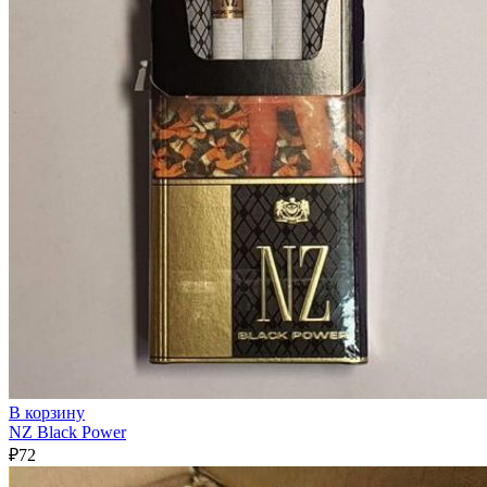
В корзину
NZ Black Power
₽
72