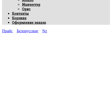
Milano
Манчестер
Орис
Контакты
Корзина
Оформление заказа
Прайс
Белорусские
Nz