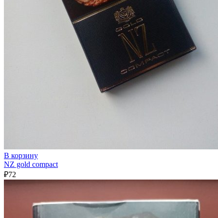
В корзину
NZ gold compact
₽
72