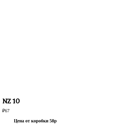
NZ 10
₽
67
Цена от коробки 58р