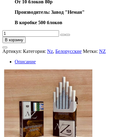
От 10 блоков 80р
Производитель: Завод "Неман"
В коробке 500 блоков
Количество
товара
В корзину
NZ
10
Артикул:
Категория:
Nz
,
Белорусские
Метки:
NZ
Описание