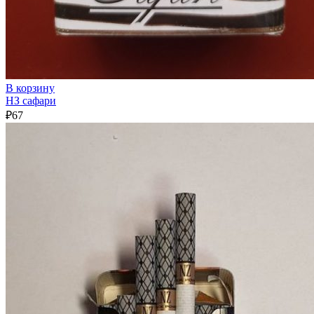
В корзину
НЗ сафари
₽
67