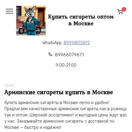
Перейти
к
0
Купить сигареты оптом
содержанию
в Москве
WhatsApp:
89998172872
89966079671
9:00-21:00
Прайс
Армянские сигареты купить в Москве
Купить армянские сигареты в Москве легко и удобно!
Предлагаем качественные армянские сигареты как в розницу,
так и оптом. Широкий ассортимент и выгодные цены ждут вас
у нас. Заказывайте армянские сигареты с доставкой по
Москве — быстро и надёжно!