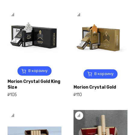
В корзину
В корзину
Morion Crystal Gold King
Size
Morion Crystal Gold
₽
105
₽
110