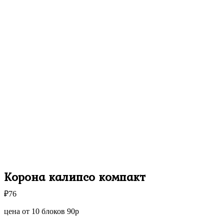
Корона калипсо компакт
₽
76
цена от 10 блоков 90р