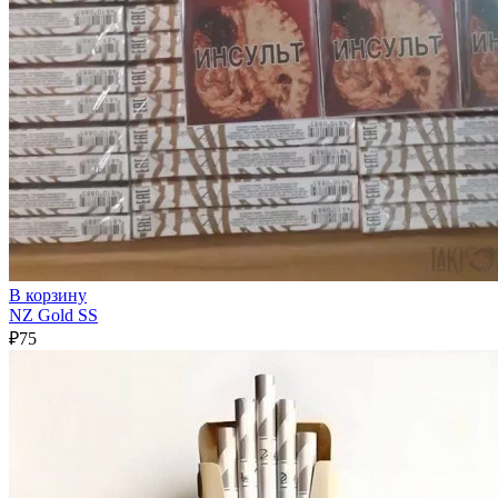
В корзину
NZ Gold SS
₽
75