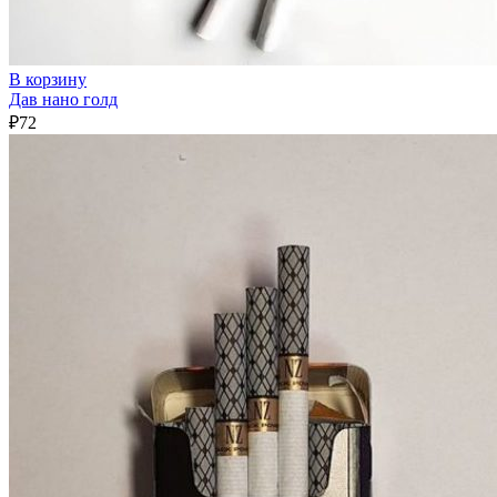
В корзину
Дав нано голд
₽
72