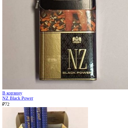
В корзину
NZ Black Power
₽
72