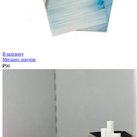
В корзину
Милано лондон
₽
96