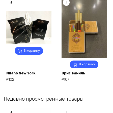
В корзину
В корзину
Milano New York
Орис ваниль
₽
102
₽
107
Недавно просмотренные товары