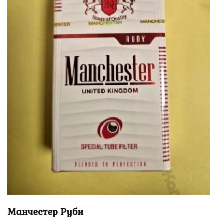
Манчестер Руби