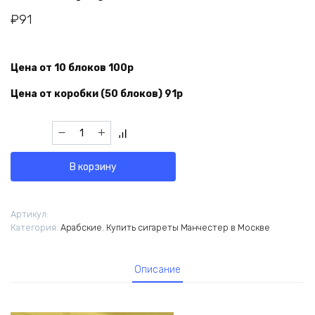
₽
91
Цена от 10 блоков 100р
Цена от коробки (50 блоков) 91р
Количество
товара
Манчестер
В корзину
Руби
Артикул:
Категория:
Арабские
,
Купить сигареты Манчестер в Москве
Описание