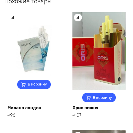
Похожие товары
В корзину
В корзину
Милано лондон
Орис вишня
₽
96
₽
107