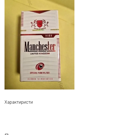
Характиристи