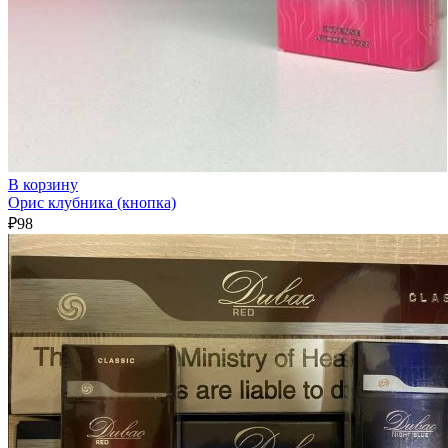
В корзину
Орис клубника (кнопка)
₽
98