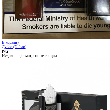
В корзину
Дубао (Dubao)
₽
54
Недавно просмотренные товары