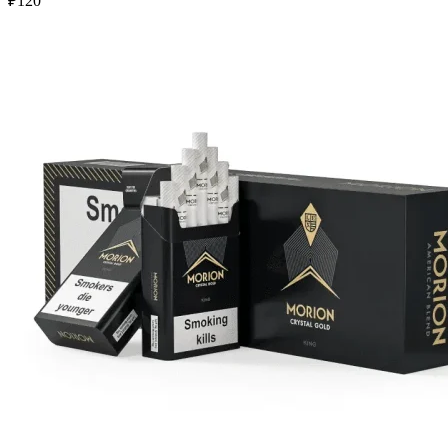
₽
120