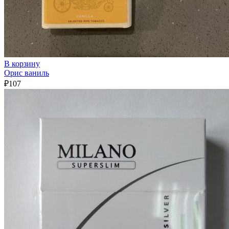
В корзину
Орис ваниль
₽
107