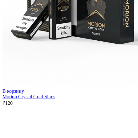
В корзину
Morion Crystal Gold Slims
₽
120