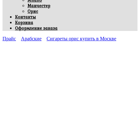
Milano
Манчестер
Орис
Контакты
Корзина
Оформление заказа
Прайс
Арабские
Сигареты орис купить в Москве