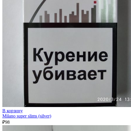
В корзину
Milano super slims (silver)
₽
98