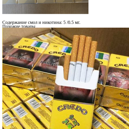
Содержание смол и никотина: 5 /0.5 мг.
Похожие товары