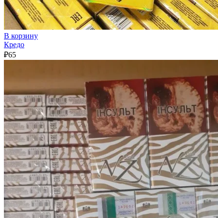
В корзину
Кредо
₽
65