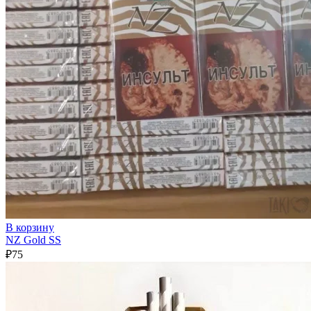
В корзину
NZ Gold SS
₽
75