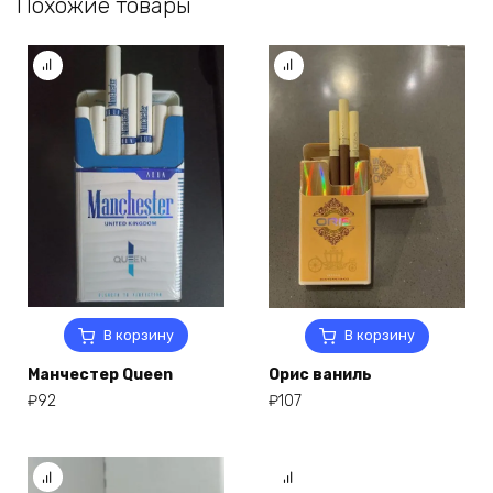
Похожие товары
В корзину
В корзину
Манчестер Queen
Орис ваниль
₽
92
₽
107