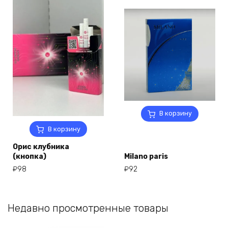
В корзину
В корзину
Орис клубника
(кнопка)
Milano paris
₽
98
₽
92
Недавно просмотренные товары